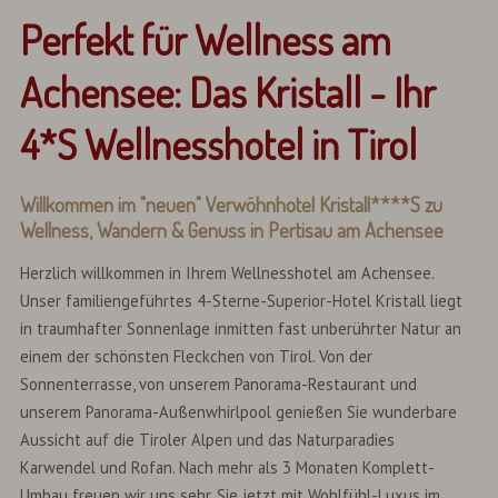
Perfekt für Wellness am
Achensee: Das Kristall - Ihr
4*S Wellnesshotel in Tirol
Willkommen im "neuen" Verwöhnhotel Kristall****S zu
Wellness, Wandern & Genuss in Pertisau am Achensee
Herzlich willkommen in Ihrem Wellnesshotel am Achensee.
Unser familiengeführtes 4-Sterne-Superior-Hotel Kristall liegt
in traumhafter Sonnenlage inmitten fast unberührter Natur an
einem der schönsten Fleckchen von Tirol. Von der
Sonnenterrasse, von unserem Panorama-Restaurant und
unserem Panorama-Außenwhirlpool genießen Sie wunderbare
Aussicht auf die Tiroler Alpen und das Naturparadies
Karwendel und Rofan. Nach mehr als 3 Monaten Komplett-
Umbau freuen wir uns sehr, Sie jetzt mit Wohlfühl-Luxus im