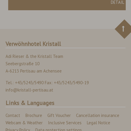
DETAIL
Verwöhnhotel Kristall
Adi Rieser & the Kristall Team
Seebergstraße 10
A-6213 Pertisau am Achensee
Tel.: +43/5243/5490 Fax: +43/5243/5490-19
info@kristall-pertisau.at
Links & Languages
Contact
Brochure
Gift Voucher
Cancellation insurance
Webcam & Weather
Inclusive Services
Legal Notice
Privacy Policy
Data protection settings