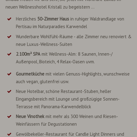
neuen Wellnesshotel Kristall zu begeistern ...
Herzliches
50-Zimmer Haus
in ruhiger Waldrandlage von
Pertisau im Naturparadies Karwendel
Wunderbare Wohlfühl-Räume - alle Zimmer neu renoviert &
neue Luxus-Wellness-Suiten
2.100m² SPA
mit Wellness-Alm: 8 Saunen, Innen-/
Außenpool, Bioteich, 4 Relax-Oasen uvm.
Gourmetküche
mit vielen Genuss-Highlights, wunschweise
auch vegan, glutenfrei usw.
Neue Hotelbar, schöne Restaurant-Stuben, heller
Eingangsbereich mit Lounge und großzügige Sonnen-
Terrasse mit Panorama-Karwendelblick
Neue Vinothek
mit mehr als 300 Weinen und Riesen-
Weinfässern für Degustationen
Gewölbekeller-Restaurant für Candle Light Dinners und