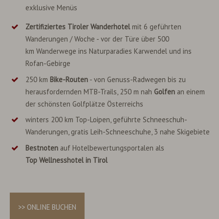
exklusive Menüs
Zertifiziertes Tiroler Wanderhotel
mit 6 geführten
Wanderungen / Woche - vor der Türe über 500
km Wanderwege ins Naturparadies Karwendel und ins
Rofan-Gebirge
250 km
Bike-Routen
- von Genuss-Radwegen bis zu
herausfordernden MTB-Trails, 250 m nah
Golfen
an einem
der schönsten Golfplätze Österreichs
winters 200 km Top-Loipen, geführte Schneeschuh-
Wanderungen, gratis Leih-Schneeschuhe, 3 nahe Skigebiete
Bestnoten
auf Hotelbewertungsportalen als
Top Wellnesshotel in Tirol
>> ONLINE BUCHEN