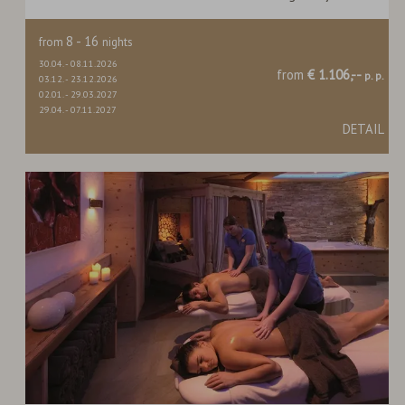
8
-
16
from
nights
30.04.
-
08.11.2026
from
€ 1.106,--
p. p.
03.12.
-
23.12.2026
02.01.
-
29.03.2027
29.04.
-
07.11.2027
DETAIL