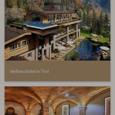
Wellnesshotel in Tirol