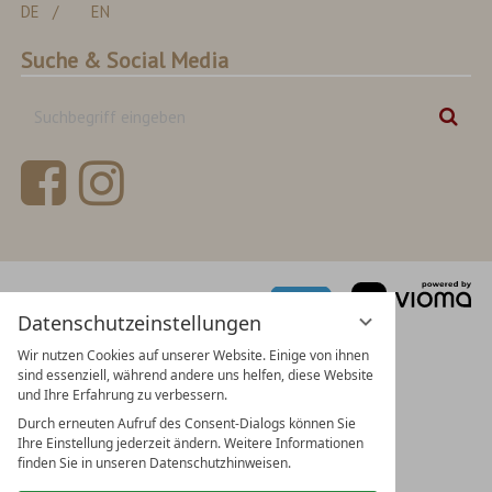
DE
EN
Suche & Social Media
Suchbegriff
Suc
eingeben
vi
Gm
Datenschutzeinstellungen
Wir nutzen Cookies auf unserer Website. Einige von ihnen
sind essenziell, während andere uns helfen, diese Website
und Ihre Erfahrung zu verbessern.
Durch erneuten Aufruf des Consent-Dialogs können Sie
Ihre Einstellung jederzeit ändern. Weitere Informationen
finden Sie in unseren Datenschutzhinweisen.