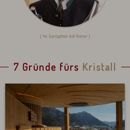
[ Ihr Gastgeber Adi Rieser ]
7 Gründe fürs
Kristall