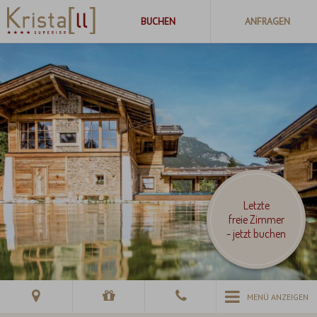
Letzte
freie Zimmer
- jetzt buchen
MENÜ ANZEIGEN