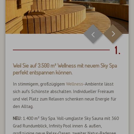
1.
Weil Sie auf 3.500 m² Wellness mit neuem Sky Spa
perfekt entspannen können.
In stimmigem, großzügigem
Wellness
-Ambiente lässt
sich aufs Schönste abschalten. Individueller Freiraum
und viel Platz zum Relaxen schenken neue Energie für
den Alltag.
NEU:
1.400 m² Sky Spa. Voll-umglaste Sky Sauna mit 360
Grad Rundumblick, Infinity Pool innen & außen,
großzügige neue Relax-Oasen, zweiter Natur-Badesee