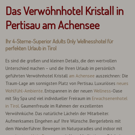
Das Verwöhnhotel Kristall in
Pertisau am Achensee
Ihr 4-Sterne-Superior Adults Only Wellnesshotel für
perfekten Urlaub in Tirol
Es sind die großen und kleinen Details, die den wertvollen
Unterschied machen – und die Ihren Urlaub im persönlich
geführten Verwöhnhotel Kristall
am Achensee
auszeichnen: Die
Traum-Lage am sonnigsten Platz von Pertisau. Luxuriöses
neues
Wohlfühl-Ambiente
. Entspannen in der neuen
Wellness
-Oase
mit Sky Spa und viel individueller Freiraum im
Erwachsenenhotel
in Tirol
. Gaumenfreude im Rahmen der exzellenten
Verwöhnküche. Das natürliche Lächeln der Mitarbeiter.
Aufmerksames Eingehen auf Ihre Wünsche. Bergerlebnis mit
dem Wanderführer. Bewegen im Naturparadies und indoor mit