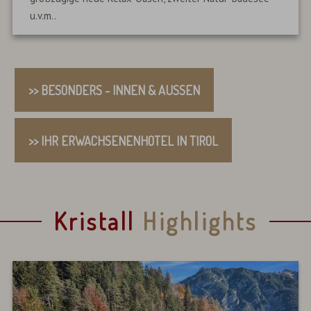
u.v.m..
>> BESONDERS - INNEN & AUSSEN
>> IHR ERWACHSENENHOTEL IN TIROL
Kristall
Highlights