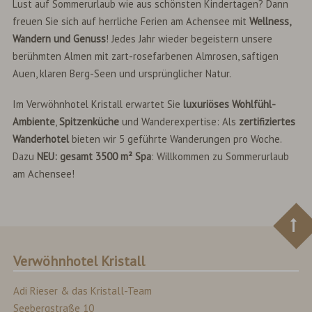
Lust auf Sommerurlaub wie aus schönsten Kindertagen? Dann
freuen Sie sich auf herrliche Ferien am Achensee mit
Wellness,
Wandern und Genuss
! Jedes Jahr wieder begeistern unsere
berühmten Almen mit zart-rosefarbenen Almrosen, saftigen
Auen, klaren Berg-Seen und ursprünglicher Natur.
Im Verwöhnhotel Kristall erwartet Sie
luxuriöses Wohlfühl-
Ambiente
,
Spitzenküche
und Wanderexpertise: Als
zertifiziertes
Wanderhotel
bieten wir 5 geführte Wanderungen pro Woche.
Dazu
NEU: gesamt 3500 m² Spa
: Willkommen zu Sommerurlaub
am Achensee!
Verwöhnhotel Kristall
Adi Rieser & das Kristall-Team
Seebergstraße 10