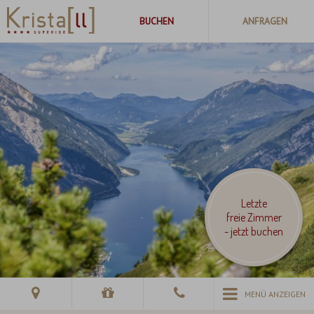
Letzte
freie Zimmer
- jetzt buchen
MENÜ ANZEIGEN