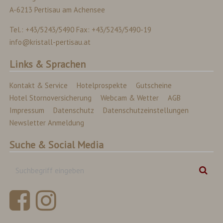
A-6213 Pertisau am Achensee
Tel.: +43/5243/5490 Fax: +43/5243/5490-19
info@kristall-pertisau.at
Links & Sprachen
Kontakt & Service
Hotelprospekte
Gutscheine
Hotel Stornoversicherung
Webcam & Wetter
AGB
Impressum
Datenschutz
Datenschutzeinstellungen
Newsletter Anmeldung
Suche & Social Media
Suchbegriff
Suc
eingeben