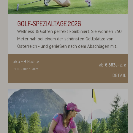
GOLF-SPEZIALTAGE 2026
Wellness & Golfen perfekt kombiniert. Sie wohnen 250
Meter nah bei einem der schönsten Golfplätze von
Österreich - und genießen nach dem Abschlagen mit...
3
-
4
ab
Nächte
ab
€ 683,--
p. P.
01.05.
-
08.11.2026
DETAIL