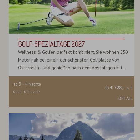
GOLF-SPEZIALTAGE 2027
Wellness & Golfen perfekt kombiniert. Sie wohnen 250
Meter nah bei einem der schönsten Golfplätze von
Österreich - und genießen nach dem Abschlagen mit...
3
-
4
ab
Nächte
ab
€ 728,--
p. P.
01.05.
-
07.11.2027
DETAIL