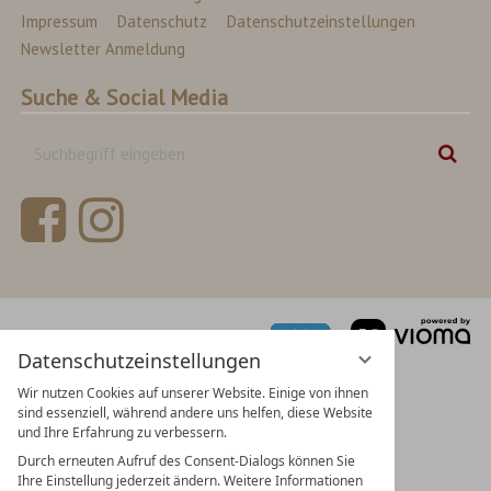
Impressum
Datenschutz
Datenschutzeinstellungen
Newsletter Anmeldung
Suche & Social Media
Suchbegriff
Suc
eingeben
vi
Gm
Datenschutzeinstellungen
Wir nutzen Cookies auf unserer Website. Einige von ihnen
sind essenziell, während andere uns helfen, diese Website
und Ihre Erfahrung zu verbessern.
Durch erneuten Aufruf des Consent-Dialogs können Sie
Ihre Einstellung jederzeit ändern. Weitere Informationen