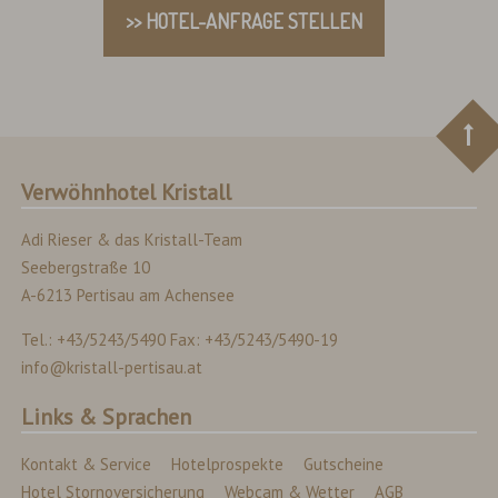
>> HOTEL-ANFRAGE STELLEN
Verwöhnhotel Kristall
Adi Rieser & das Kristall-Team
Seebergstraße 10
A-6213 Pertisau am Achensee
Tel.: +43/5243/5490 Fax: +43/5243/5490-19
info@kristall-pertisau.at
Links & Sprachen
Kontakt & Service
Hotelprospekte
Gutscheine
Hotel Stornoversicherung
Webcam & Wetter
AGB