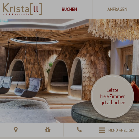
Letzte
freie Zimmer
- jetzt buchen
MENÜ ANZEIGEN