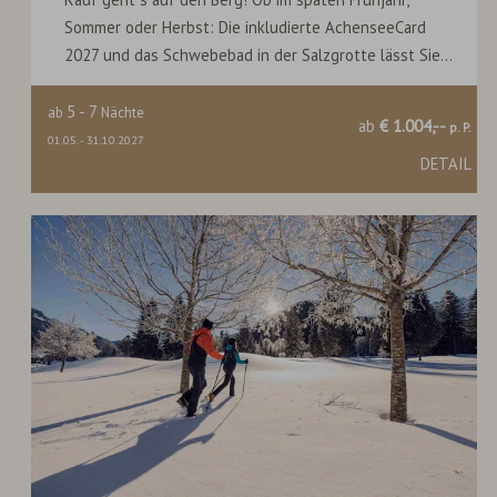
Sommer oder Herbst: Die inkludierte AchenseeCard
2027 und das Schwebebad in der Salzgrotte lässt Sie...
5
-
7
ab
Nächte
ab
€ 1.004,--
p. P.
01.05.
-
31.10.2027
DETAIL