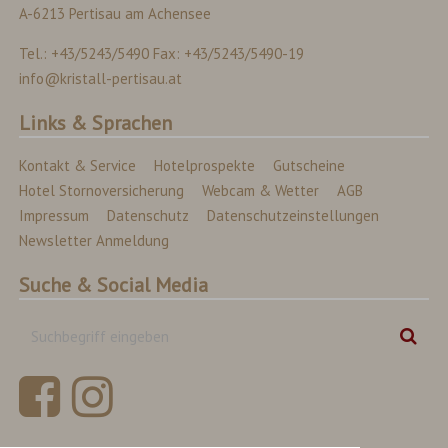
A-6213 Pertisau am Achensee
Tel.: +43/5243/5490 Fax: +43/5243/5490-19
info@kristall-pertisau.at
Links & Sprachen
Kontakt & Service
Hotelprospekte
Gutscheine
Hotel Stornoversicherung
Webcam & Wetter
AGB
Impressum
Datenschutz
Datenschutzeinstellungen
Newsletter Anmeldung
Suche & Social Media
Suchbegriff
Suc
eingeben