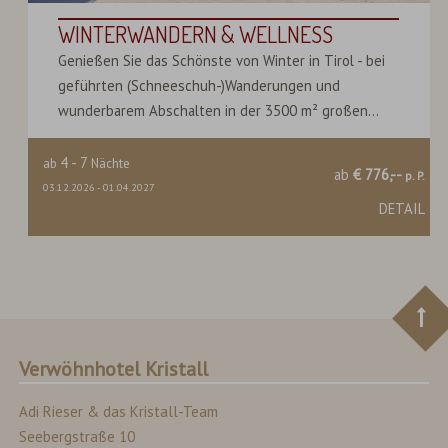
WINTERWANDERN & WELLNESS
Genießen Sie das Schönste von Winter in Tirol - bei
geführten (Schneeschuh-)Wanderungen und
wunderbarem Abschalten in der 3500 m² großen...
4
-
7
ab
Nächte
ab
€ 776,--
p. P.
03.12.2026
-
01.04.2027
DETAIL
Verwöhnhotel Kristall
Adi Rieser & das Kristall-Team
Seebergstraße 10