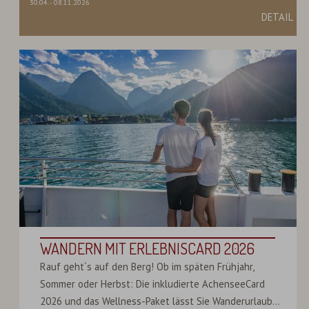
30.04.
-
08.11.2026
DETAIL
WANDERN MIT ERLEBNISCARD 2026
Rauf geht´s auf den Berg! Ob im späten Frühjahr,
Sommer oder Herbst: Die inkludierte AchenseeCard
2026 und das Wellness-Paket lässt Sie Wanderurlaub...