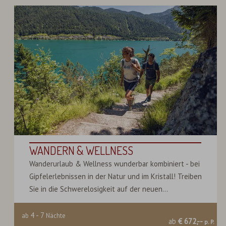
WANDERN & WELLNESS
Wanderurlaub & Wellness wunderbar kombiniert - bei
Gipfelerlebnissen in der Natur und im Kristall! Treiben
Sie in die Schwerelosigkeit auf der neuen...
4
-
7
ab
Nächte
ab
€ 672,--
p. P.