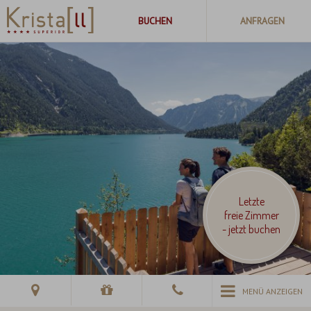
Letzte
freie Zimmer
- jetzt buchen
MENÜ ANZEIGEN