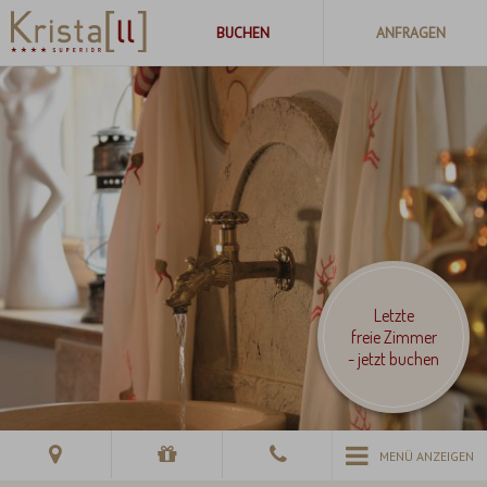
Letzte
freie Zimmer
- jetzt buchen
MENÜ ANZEIGEN