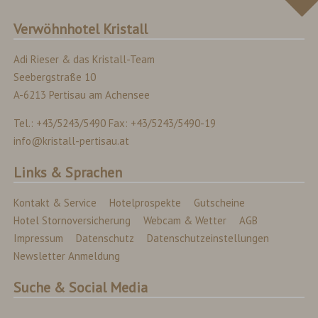
Verwöhnhotel Kristall
Adi Rieser & das Kristall-Team
Seebergstraße 10
A-6213 Pertisau am Achensee
Tel.: +43/5243/5490 Fax: +43/5243/5490-19
info@kristall-pertisau.at
Links & Sprachen
Kontakt & Service
Hotelprospekte
Gutscheine
Hotel Stornoversicherung
Webcam & Wetter
AGB
Impressum
Datenschutz
Datenschutzeinstellungen
Newsletter Anmeldung
Suche & Social Media
Suchbegriff