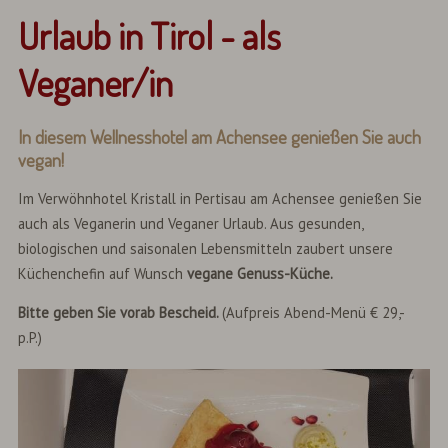
Urlaub in Tirol - als
Veganer/in
In diesem Wellnesshotel am Achensee genießen Sie auch
vegan!
Im Verwöhnhotel Kristall in Pertisau am Achensee genießen Sie
auch als Veganerin und Veganer Urlaub. Aus gesunden,
biologischen und saisonalen Lebensmitteln zaubert unsere
Küchenchefin auf Wunsch
vegane Genuss-Küche.
Bitte geben Sie vorab Bescheid.
(Aufpreis Abend-Menü
€
29,-
p.P.)