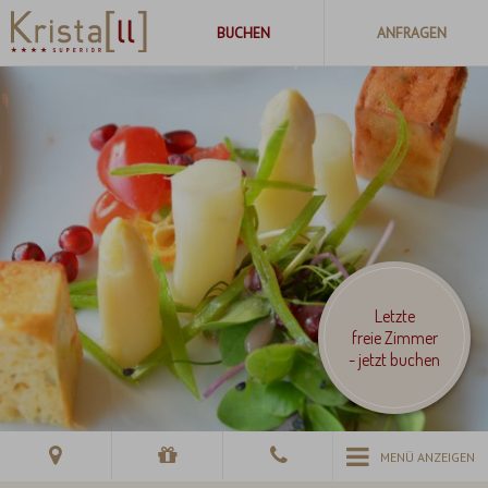
Letzte
freie Zimmer
- jetzt buchen
MENÜ ANZEIGEN