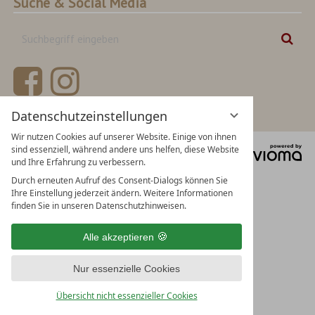
Suche & Social Media
Suchbegriff
Suc
eingeben
Datenschutzeinstellungen
Wir nutzen Cookies auf unserer Website. Einige von ihnen
sind essenziell, während andere uns helfen, diese Website
vi
und Ihre Erfahrung zu verbessern.
Gm
Durch erneuten Aufruf des Consent-Dialogs können Sie
Ihre Einstellung jederzeit ändern. Weitere Informationen
finden Sie in unseren Datenschutzhinweisen.
Alle akzeptieren
Nur essenzielle Cookies
Übersicht nicht essenzieller Cookies