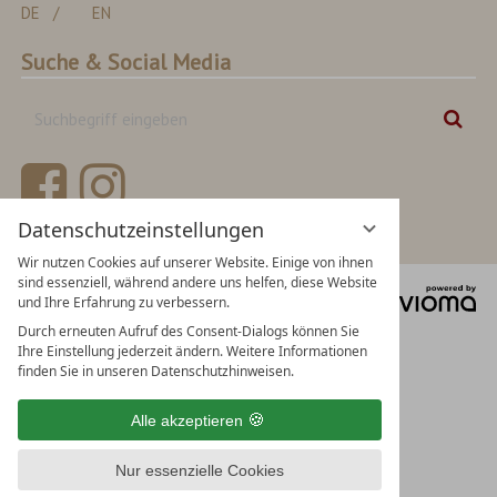
DE
EN
Suche & Social Media
Suchbegriff
Suc
eingeben
Datenschutzeinstellungen
Wir nutzen Cookies auf unserer Website. Einige von ihnen
sind essenziell, während andere uns helfen, diese Website
vi
und Ihre Erfahrung zu verbessern.
Gm
Durch erneuten Aufruf des Consent-Dialogs können Sie
Ihre Einstellung jederzeit ändern. Weitere Informationen
finden Sie in unseren Datenschutzhinweisen.
Alle akzeptieren
Nur essenzielle Cookies