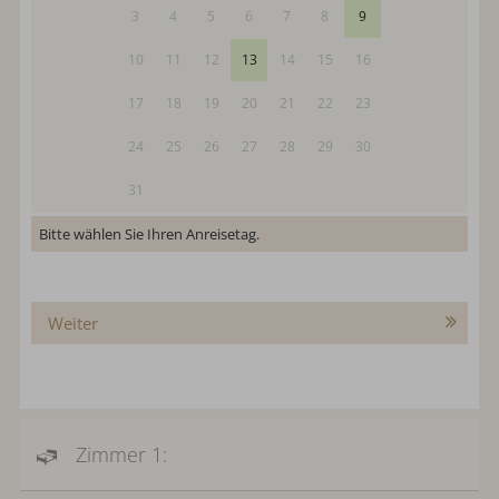
3
4
5
6
7
8
9
10
11
12
13
14
15
16
17
18
19
20
21
22
23
24
25
26
27
28
29
30
31
Bitte wählen Sie Ihren Anreisetag.
Weiter
Zimmer 1: