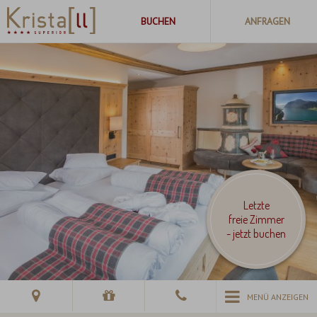
Letzte
freie Zimmer
- jetzt buchen
MENÜ ANZEIGEN