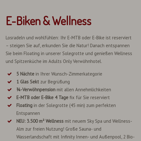
E-Biken & Wellness
Losradeln und wohlfühlen: Ihr E-MTB oder E-Bike ist reserviert
– steigen Sie auf, erkunden Sie die Natur! Danach entspannen
Sie beim Floating in unserer Solegrotte und genießen Wellness
und Spitzenküche im Adults Only Verwöhnhotel.
5 Nächte
in Ihrer Wunsch-Zimmerkategorie
1 Glas Sekt
zur Begrüßung
¾-Verwöhnpension
mit allen Annehmlichkeiten
E-MTB oder E-Bike
4
Tage
fix für Sie reserviert
Floating
in der Solegrotte (45 min) zum perfekten
Entspannen
NEU: 3.500 m² Wellness
mit neuem Sky Spa und Wellness-
Alm zur freien Nutzung! Große Sauna- und
Wasserlandschaft mit Infinity Innen- und Außenpool, 2 Bio-