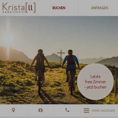
Letzte
freie Zimmer
- jetzt buchen
MENÜ ANZEIGEN