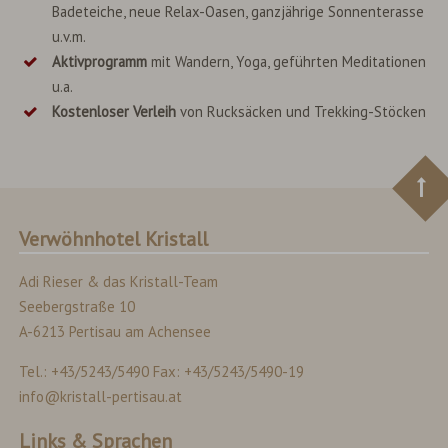
Badeteiche, neue Relax-Oasen, ganzjährige Sonnenterasse
u.v.m.
Aktivprogramm
mit Wandern, Yoga, geführten Meditationen
u.a.
Kostenloser Verleih
von Rucksäcken und Trekking-Stöcken
Verwöhnhotel Kristall
Adi Rieser & das Kristall-Team
Seebergstraße 10
A-6213 Pertisau am Achensee
Tel.: +43/5243/5490 Fax: +43/5243/5490-19
info@kristall-pertisau.at
Links & Sprachen