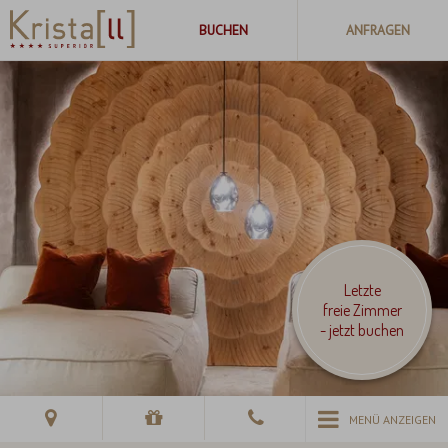
Letzte
freie Zimmer
- jetzt buchen
MENÜ ANZEIGEN