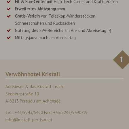
Fit & Fun-Center
mit High-Tech Cardio und Kraftgeräten
Erweitertes
Aktivprogramm
Gratis-Verleih
von Teleskop-Wanderstöcken,
Schneeschuhen und Rucksäcken
Nutzung des SPA-Bereichs am An- und Abreisetag :-)
Mittagsjause auch am Abreisetag
Verwöhnhotel Kristall
Adi Rieser & das Kristall-Team
Seebergstraße 10
A-6213 Pertisau am Achensee
Tel.: +43/5243/5490 Fax: +43/5243/5490-19
info@kristall-pertisau.at