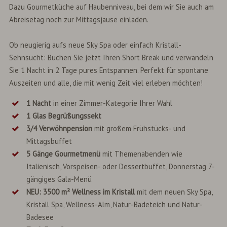
Dazu Gourmetküche auf Haubenniveau, bei dem wir Sie auch am
Abreisetag noch zur Mittagsjause einladen.
Ob neugierig aufs neue Sky Spa oder einfach Kristall-
Sehnsucht: Buchen Sie jetzt Ihren Short Break und verwandeln
Sie 1 Nacht in 2 Tage pures Entspannen. Perfekt für spontane
Auszeiten und alle, die mit wenig Zeit viel erleben möchten!
1 Nacht
in einer Zimmer-Kategorie Ihrer Wahl
1 Glas Begrüßungssekt
3/4 Verwöhnpension
mit großem Frühstücks- und
Mittagsbuffet
5 Gänge Gourmetmenü
mit Themenabenden wie
Italienisch, Vorspeisen- oder Dessertbuffet, Donnerstag 7-
gängiges Gala-Menü
NEU: 3500 m² Wellness im Kristall
mit dem neuen Sky Spa,
Kristall Spa, Wellness-Alm, Natur-Badeteich und Natur-
Badesee