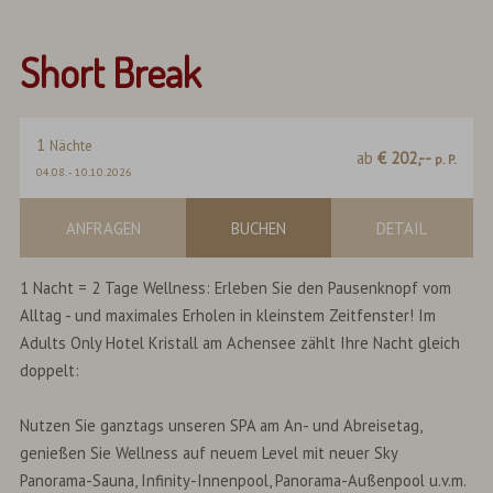
Short Break
1
Nächte
ab
€ 202,--
p. P.
04.08.
-
10.10.2026
ANFRAGEN
BUCHEN
DETAIL
1 Nacht = 2 Tage Wellness: Erleben Sie den Pausenknopf vom
Alltag - und maximales Erholen in kleinstem Zeitfenster! Im
Adults Only Hotel Kristall am Achensee zählt Ihre Nacht gleich
doppelt:
Nutzen Sie ganztags unseren SPA am An- und Abreisetag,
genießen Sie Wellness auf neuem Level mit neuer Sky
Panorama-Sauna, Infinity-Innenpool, Panorama-Außenpool u.v.m.