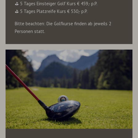
⛳️ 5 Tages Einsteiger Golf Kurs € 459,- p.P.
⛳️ 5 Tages Platzreife Kurs € 530,- p.P.
Bitte beachten: Die Golfkurse finden ab jeweils 2
Personen statt.