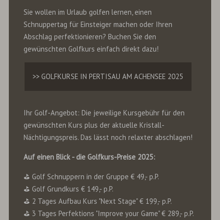
Sie wollen im Urlaub golfen lernen, einen
Schnuppertag für Einsteiger machen oder Ihren
Abschlag perfektionieren? Buchen Sie den
gewünschten Golfkurs einfach direkt dazu!
>> GOLFKURSE IN PERTISAU AM ACHENSEE 2025
Ihr Golf-Angebot: Die jeweilige Kursgebühr für den
gewünschten Kurs plus der aktuelle Kristall-
Nächtigungspreis. Das lässt noch relaxter abschlagen!
Auf einen Blick - die Golfkurs-Preise 2025:
⛳️ Golf Schnuppern in der Gruppe € 49,- p.P.
⛳️ Golf Grundkurs € 149,- p.P.
⛳️ 2 Tages Aufbau Kurs "Next Stage" € 199,- p.P.
⛳️ 3 Tages Perfektions "Improve your Game" € 289,- p.P.