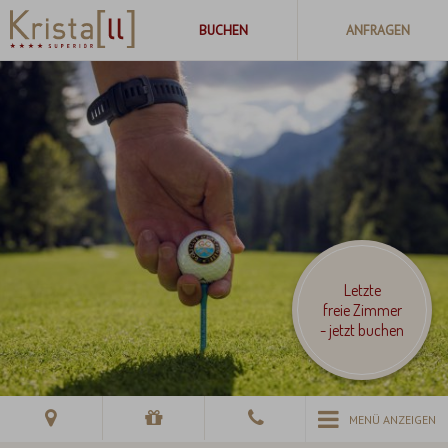
Letzte
freie Zimmer
- jetzt buchen
MENÜ ANZEIGEN