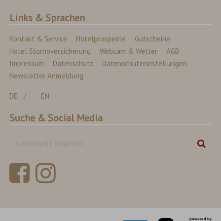
Links & Sprachen
Kontakt & Service
Hotelprospekte
Gutscheine
Hotel Stornoversicherung
Webcam & Wetter
AGB
Impressum
Datenschutz
Datenschutzeinstellungen
Newsletter Anmeldung
DE
EN
Suche & Social Media
Suchbegriff
Suc
eingeben