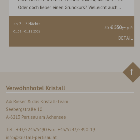
Oder doch lieber einen Grundkurs? Vielleicht auch...
2
-
7
ab
Nächte
ab
€ 550,--
p. P.
01.05.
-
01.11.2026
DETAIL
Verwöhnhotel Kristall
Adi Rieser & das Kristall-Team
Seebergstraße 10
A-6213 Pertisau am Achensee
Tel.: +43/5243/5490 Fax: +43/5243/5490-19
info@kristall-pertisau.at