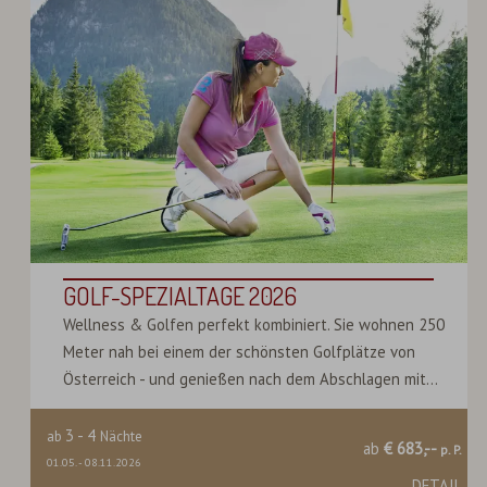
GOLF-SPEZIALTAGE 2026
Wellness & Golfen perfekt kombiniert. Sie wohnen 250
Meter nah bei einem der schönsten Golfplätze von
Österreich - und genießen nach dem Abschlagen mit...
3
-
4
ab
Nächte
ab
€ 683,--
p. P.
01.05.
-
08.11.2026
DETAIL