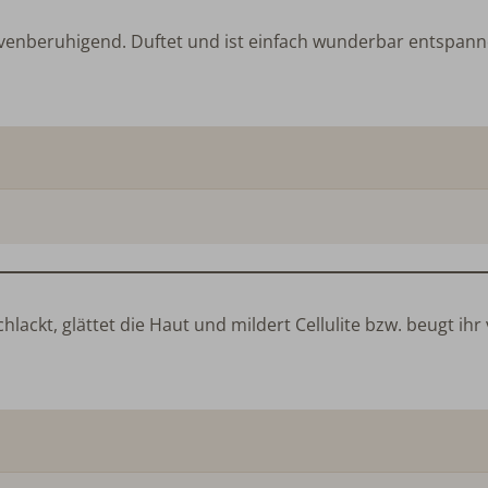
enberuhigend. Duftet und ist einfach wunderbar entspann
lackt, glättet die Haut und mildert Cellulite bzw. beugt ihr