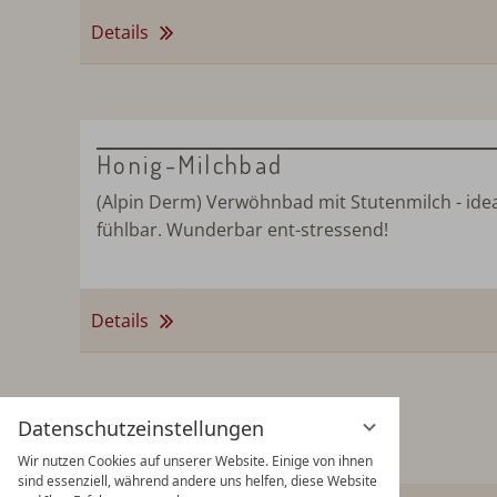
Details
Honig-Milchbad
(Alpin Derm) Verwöhnbad mit Stutenmilch - ide
fühlbar. Wunderbar ent-stressend!
Details
Datenschutzeinstellungen
Wir nutzen Cookies auf unserer Website. Einige von ihnen
sind essenziell, während andere uns helfen, diese Website