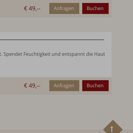
€ 49,--
Anfragen
Buchen
. Spendet Feuchtigkeit und entspannt die Haut
€ 49,--
Anfragen
Buchen