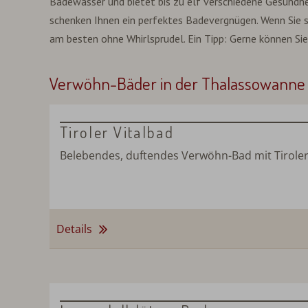
Badewasser und bietet bis zu elf verschiedene Gesundh
schenken Ihnen ein perfektes Badevergnügen. Wenn Sie 
am besten ohne Whirlsprudel. Ein Tipp: Gerne können Sie
Verwöhn-Bäder in der Thalassowanne
Tiroler Vitalbad
Belebendes, duftendes Verwöhn-Bad mit Tiroler 
Details