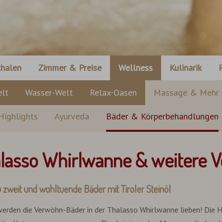
halen
Zimmer & Preise
Wellness
Kulinarik
lt
Wasser-Welt
Relax-Oasen
Massage & Mehr
Highlights
Ayurveda
Bäder & Körperbehandlungen
lasso Whirlwanne & weitere
zweit und wohltuende Bäder mit Tiroler Steinöl
 werden die Verwöhn-Bäder in der Thalasso Whirlwanne lieben! Die