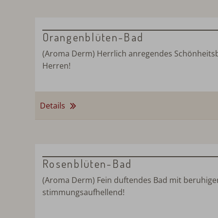
Orangenblüten-Bad
(Aroma Derm) Herrlich anregendes Schönheitsbad
Herren!
Details
Rosenblüten-Bad
(Aroma Derm) Fein duftendes Bad mit beruhigen
stimmungsaufhellend!