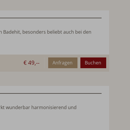
n Badehit, besonders beliebt auch bei den
€ 49,--
Anfragen
Buchen
irkt wunderbar harmonisierend und