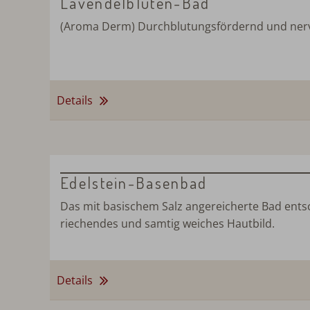
Lavendelblüten-Bad
(Aroma Derm) Durchblutungsfördernd und nerv
Details
Edelstein-Basenbad
Das mit basischem Salz angereicherte Bad entsch
riechendes und samtig weiches Hautbild.
Details