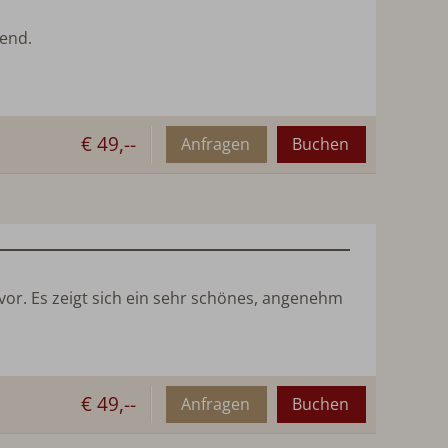
end.
€ 49,--
Anfragen
Buchen
 vor. Es zeigt sich ein sehr schönes, angenehm
€ 49,--
Anfragen
Buchen