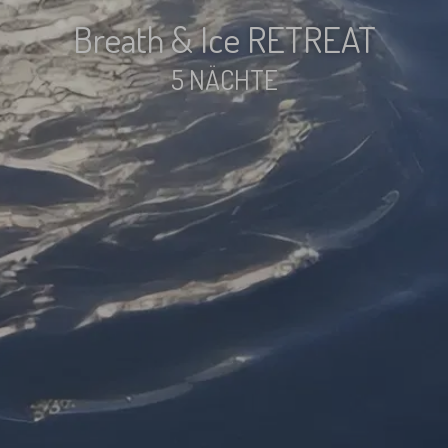
Breath & Ice RETREAT
5 NÄCHTE