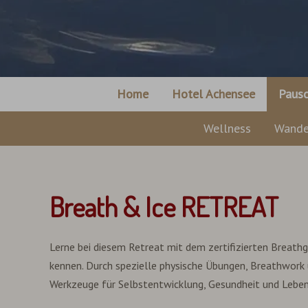
Home
Hotel Achensee
Pausc
Wellness
Wande
Breath & Ice RETREAT
Lerne bei diesem Retreat mit dem zertifizierten Breat
kennen. Durch spezielle physische Übungen, Breathwork u
Werkzeuge für Selbstentwicklung, Gesundheit und Lebens