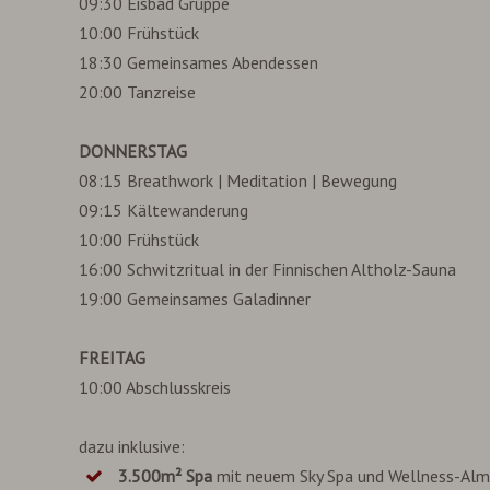
09:30 Eisbad Gruppe
10:00 Frühstück
18:30 Gemeinsames Abendessen
20:00 Tanzreise
DONNERSTAG
08:15 Breathwork | Meditation | Bewegung
09:15 Kältewanderung
10:00 Frühstück
16:00 Schwitzritual in der Finnischen Altholz-Sauna
19:00 Gemeinsames Galadinner
FREITAG
10:00 Abschlusskreis
dazu inklusive:
3.500m² Spa
mit neuem Sky Spa und Wellness-Alm 