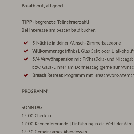
Breath out, all good.
TIPP - begrenzte Teilnehmerzahl!
Bei Interesse am besten bald buchen.
5 Nächte
in deiner Wunsch-Zimmerkategorie
Willkommensgetränk
(1 Glas Sekt oder 1 alkoholfr
3/4 Verwöhnpension
mit Frühstücks- und Mittags
bzw. Gala-Dinner am Donnerstag (gerne auf Wunsch v
Breath Retreat
Programm mit Breathwork-Atemtra
PROGRAMM
*
SONNTAG
15:00 Check in
17:00 Kennenlernrunde | Einführung in die Welt der At
18:30 Gemeinsames Abendessen