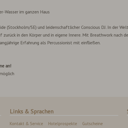
nder-Wasser im ganzen Haus
de (Stockholm/SE) und leidenschaftlicher Conscious DJ. In der Welt
pf zurück in den Körper und in eigene Innere. Mit Breathwork nach 
angjährige Erfahrung als Percussionist mit einfließen.
ne an!
 möglich
Links & Sprachen
Kontakt & Service
Hotelprospekte
Gutscheine